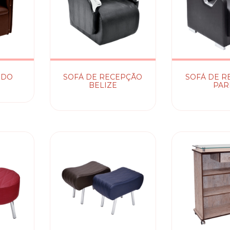
NDO
SOFÁ DE RECEPÇÃO
SOFÁ DE R
BELIZE
PAR