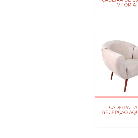
CADEIRA DE E
VITORIA
CADEIRA P
RECEPÇÃO AQ