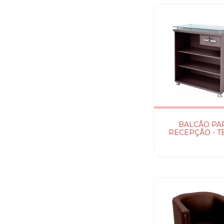
BALCÃO PA
RECEPÇÃO - T
SANTA