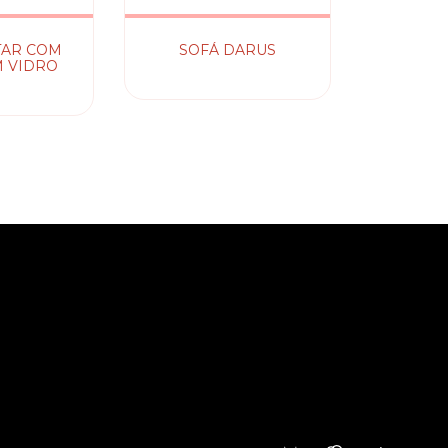
TAR COM
SOFÁ DARUS
 VIDRO