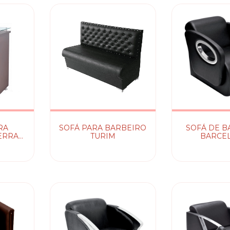
RA
SOFÁ PARA BARBEIRO
SOFÁ DE B
ERRA
TURIM
BARCE