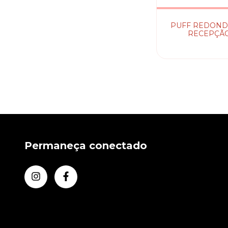
PUFF REDOND
RECEPÇÃ
Permaneça conectado