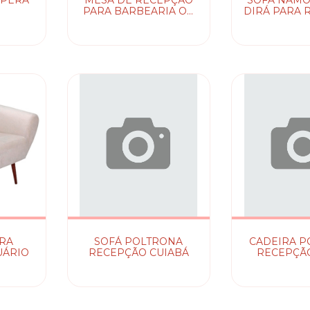
SPERA
MESA DE RECEPÇÃO
SOFÁ NAMO
PARA BARBEARIA OU
DIRÁ PARA 
SALÃO TRINITI
ARA
SOFÁ POLTRONA
CADEIRA P
UÁRIO
RECEPÇÃO CUIABÁ
RECEPÇÃO