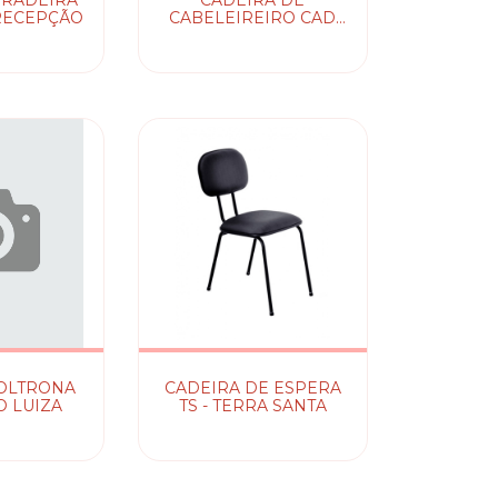
RADEIRA
CADEIRA DE
RECEPÇÃO
CABELEIREIRO CAD
NEW
OLTRONA
CADEIRA DE ESPERA
 LUIZA
TS - TERRA SANTA