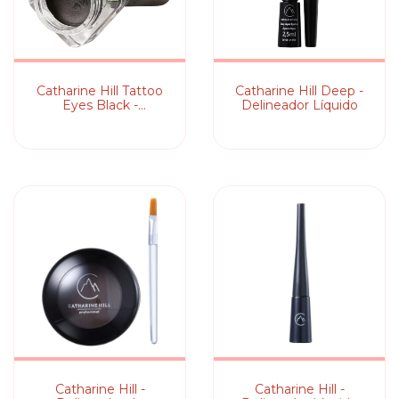
Catharine Hill Tattoo
Catharine Hill Deep -
Eyes Black -
Delineador Líquido
Delineador em Gel
Catharine Hill -
Catharine Hill -