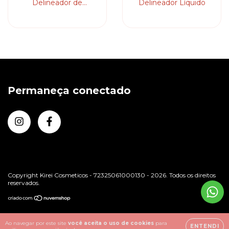
Delineador de
Delineador Líquido
Sobrancelha
Permaneça conectado
Copyright Kirei Cosmeticos - 72325061000130 - 2026. Todos os direitos
reservados.
Ao navegar por este site
você aceita o uso de cookies
para
ENTENDI