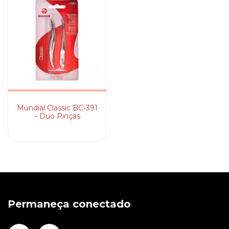
Mundial Classic BC-391
- Duo Pinças
Permaneça conectado