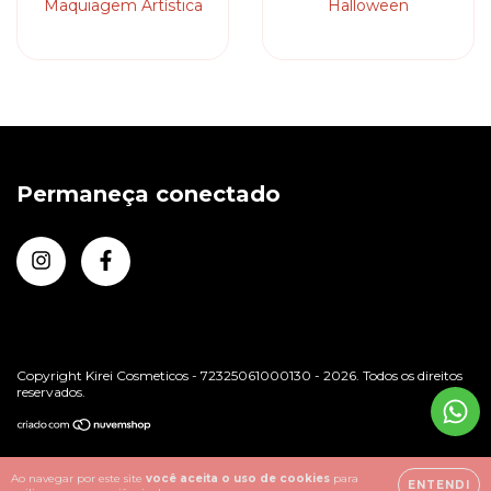
Maquiagem Artística
Halloween
Permaneça conectado
Copyright Kirei Cosmeticos - 72325061000130 - 2026. Todos os direitos
reservados.
Ao navegar por este site
você aceita o uso de cookies
para
ENTENDI