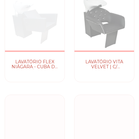
LAVATÓRIO FLEX
LAVATÓRIO VITA
NIÁGARA - CUBA DE
VELVET | C/
CERÂMICA
MONOCOMANDO