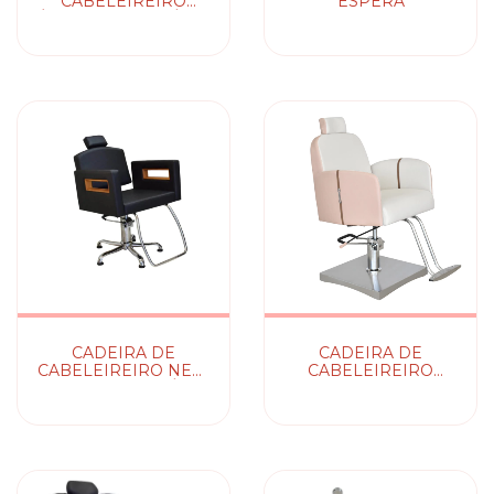
CABELEIREIRO
ESPERA
ÓRION - RECLINÁVEL
/ FIXA
CADEIRA DE
CADEIRA DE
CABELEIREIRO NEW
CABELEIREIRO
ROMA - RECLINÁVEL
VOGUE -
/ FIXA
RECLINÁVEL