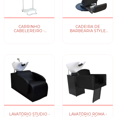
CARRINHO
CADEIRA DE
CABELEREIRO -
BARBEARIA STYLE
CABELEIRO MEGA
CAPONE -
HAIR KIXIKI
RECLINÁVEL / FIXA
LAVATÓRIO STUDIO -
LAVATÓRIO ROMA -