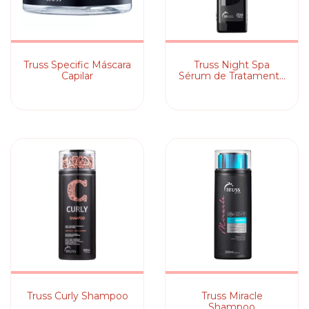
Truss Specific Máscara
Truss Night Spa
Capilar
Sérum de Tratamento
Noturno
Truss Curly Shampoo
Truss Miracle
Shampoo