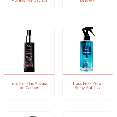
Ativador de Cachos
Leave-in
Truss Fluid Fix Ativador
Truss Frizz Zero -
de Cachos
Spray Antifrizz