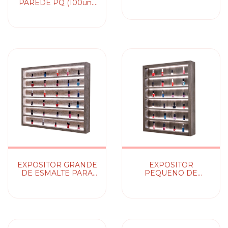
PAREDE PQ (100un.)
TERRA SANTA
EXPOSITOR GRANDE
EXPOSITOR
DE ESMALTE PARA
PEQUENO DE
PAREDE - LED
ESMALTE PARA
PAREDE - LED