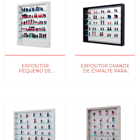
EXPOSITOR
EXPOSITOR GRANDE
PEQUENO DE
DE ESMALTE PARA
ESMALTE PARA
PAREDE - COM
PAREDE - COM
PRATELEIRAS DE
PRATELEIRAS DE
VIDRO E FUNDO DE
VIDRO E FUNDO DE
ESPELHO
ESPELHO