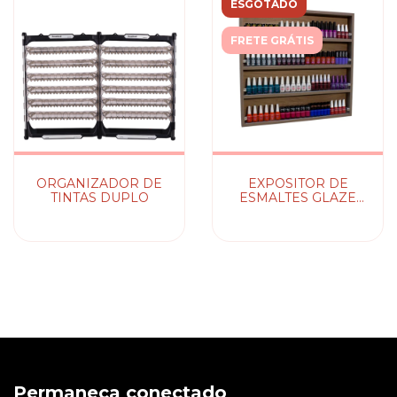
ESGOTADO
FRETE GRÁTIS
ORGANIZADOR DE
EXPOSITOR DE
TINTAS DUPLO
ESMALTES GLAZE
S/ESPELHO
Permaneça conectado