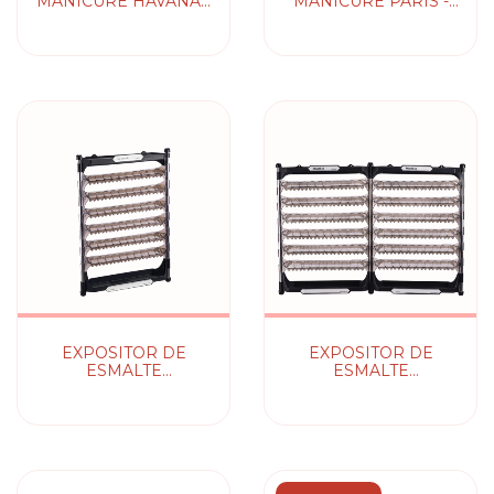
MANICURE HAVANA -
MANICURE PARIS -
COM EXPOSITOR
COM EXPOSITOR
PARA ESMALTES
PARA ESMALTES
EXPOSITOR DE
EXPOSITOR DE
ESMALTE
ESMALTE
SMALTBELL FLEX
SMALTBELL FLEX
DUPLO