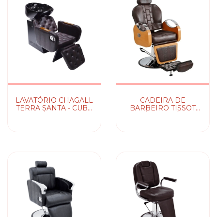
LAVATÓRIO CHAGALL
CADEIRA DE
TERRA SANTA - CUBA
BARBEIRO TISSOT
MÓVEL EM
RETRÔ - HIDRÁULICA
PORCELANA