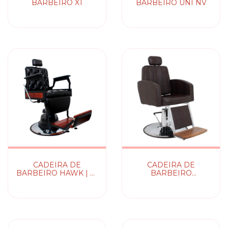
BARBEIRO X1
BARBEIRO UNI NV
CADEIRA DE
CADEIRA DE
BARBEIRO HAWK | C/
BARBEIRO
Capitonê
RECLINÁVEL
MONTANA