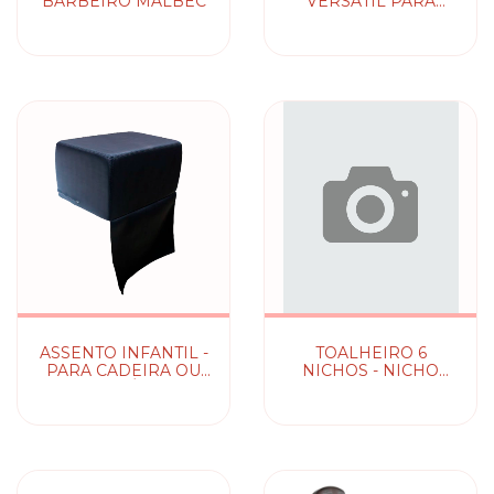
BARBEIRO MALBEC
VERSÁTIL PARA
SALÃO
ASSENTO INFANTIL -
TOALHEIRO 6
PARA CADEIRA OU
NICHOS - NICHO
LAVATÓRIO
ORGANIZADOR