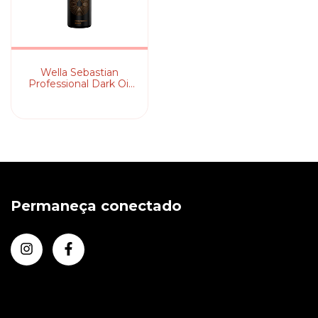
Wella Sebastian
Professional Dark Oil
Mist - Perfume para
Cabelo 200ml
Permaneça conectado