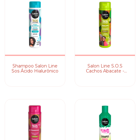
Shampoo Salon Line
Salon Line S.O.S
Sos Ácido Hialurônico
Cachos Abacate -
Shampoo