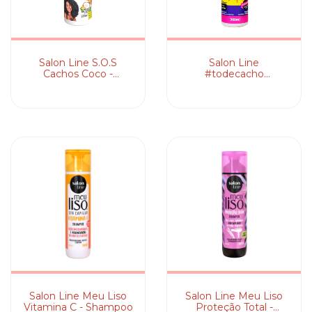
Salon Line S.O.S
Salon Line
Cachos Coco -
#todecacho
Shampoo
Tratamento Pra
Arrasar! - Pré-
Shampoo e Co-Wash
Salon Line Meu Liso
Salon Line Meu Liso
Vitamina C - Shampoo
Proteção Total -