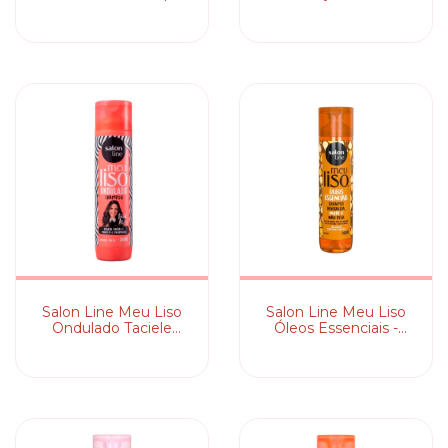
Shampoo
Salon Line Meu Liso
Salon Line Meu Liso
Ondulado Taciele
Óleos Essenciais -
Alcolea - Shampoo
Shampoo