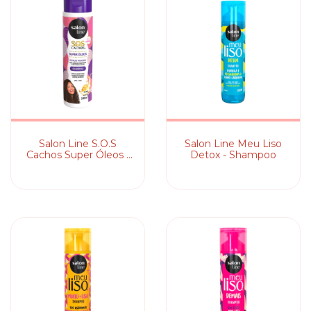
Salon Line S.O.S
Salon Line Meu Liso
Cachos Super Óleos -
Detox - Shampoo
Shampoo