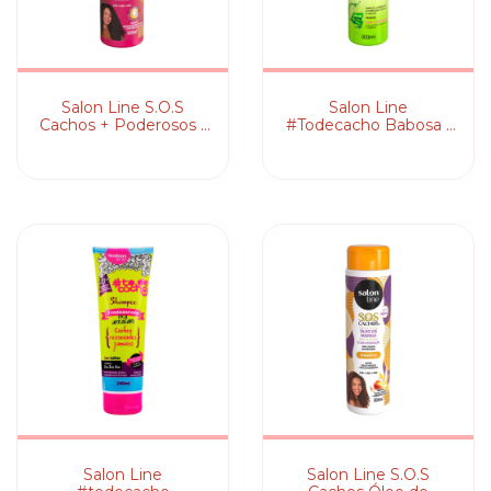
Salon Line S.O.S
Salon Line
Cachos + Poderosos -
#Todecacho Babosa -
Shampoo
Shampoo
Salon Line
Salon Line S.O.S