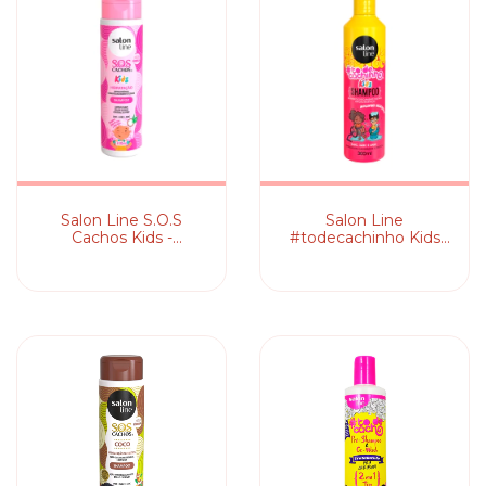
Salon Line S.O.S
Salon Line
Cachos Kids -
#todecachinho Kids
Shampoo
Molinhas - Shampoo