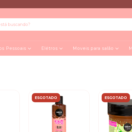
os Pessoais
Elétros
Moveis para salão
M
ESGOTADO
ESGOTADO