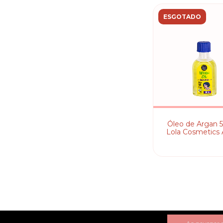
ESGOTADO
Óleo de Argan 5
Lola Cosmetics
Oil