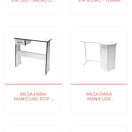
EM GEL - SALÃO DE
EM VIDRO - TERRA
BELEZA E
SANTA
CABELEIREIRO
MESA PARA
MESA PARA
MANICURE POP -
MANICURE
TERRA SANTA
BARROCA - TERRA
SANTA