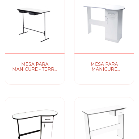
MESA PARA
MESA PARA
MANICURE - TERRA
MANICURE
SANTA
DINÂMICA - TERRA
SANTA