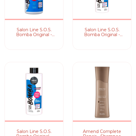
Salon Line S.O.S.
Salon Line S.O.S.
Bomba Original -
Bomba Original -
Creme de Pentear
Condicionador
Salon Line S.O.S.
Amend Complete