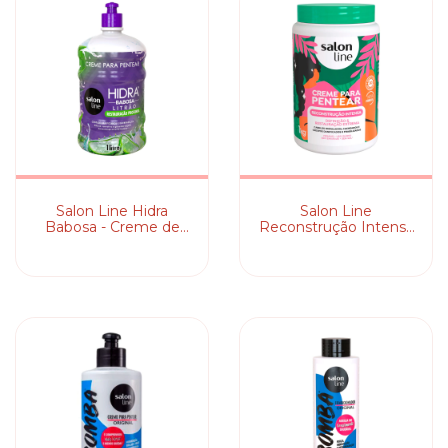
Salon Line Hidra
Salon Line
Babosa - Creme de
Reconstrução Intensa
Pentear
- Creme de Pentear