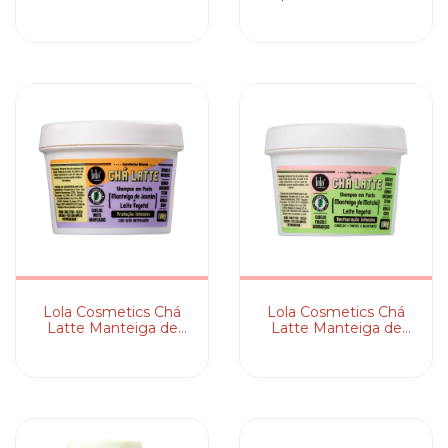
Reparação Imediata
Creme Leave-in
Lola Cosmetics Ch
Lola Cosmetics Ch
Latte Manteiga de
Latte Manteiga de
Jasmim + Leite
Matchá + Leite
Vegetal - Shampoo
Vegetal - Shampoo