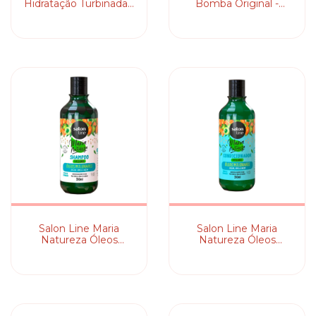
Hidratação Turbinada -
Bomba Original -
Máscara
Máscara Capilar
Salon Line Maria
Salon Line Maria
Natureza Óleos
Natureza Óleos
Milenares - Shampoo
Milenares -
Condicionador