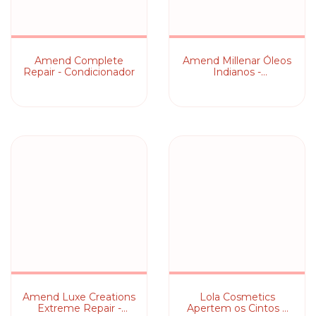
Amend Complete
Amend Millenar Óleos
Repair - Condicionador
Indianos -
Condicionador
Amend Luxe Creations
Lola Cosmetics
Extreme Repair -
Apertem os Cintos a