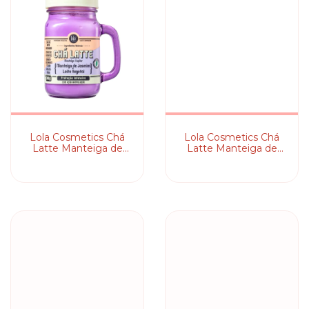
Lola Cosmetics Ch
Lola Cosmetics Ch
Latte Manteiga de
Latte Manteiga de
Jasmim + Leite
Matchá + Leite
Vegetal
Vegetal - Máscara
Capilar