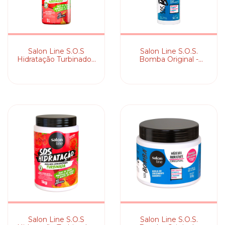
Salon Line S.O.S
Salon Line S.O.S.
Hidratação Turbinado -
Bomba Original -
Shampoo
Shampoo
Salon Line S.O.S
Salon Line S.O.S.