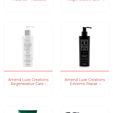
Capilar
Máscara Capilar
Amend Luxe Creations
Amend Luxe Creations
Regenerative Care -
Extreme Repair -
Leave-in
Leave-in