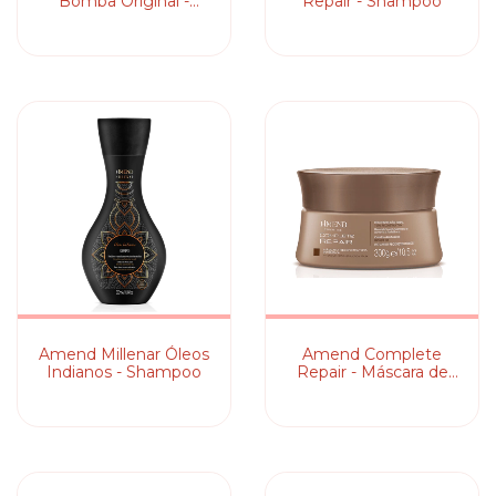
Bomba Original -
Repair - Shampoo
Condicionador
Amend Millenar Óleos
Amend Complete
Indianos - Shampoo
Repair - Máscara de
Reconstrução