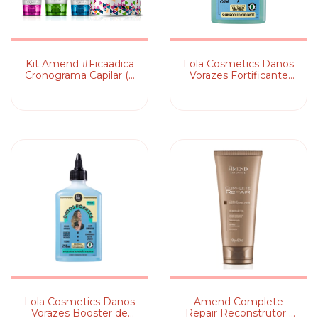
Kit Amend #Ficaadica
Lola Cosmetics Danos
Cronograma Capilar (3
Vorazes Fortificante
Produtos)
Shampoo
Lola Cosmetics Danos
Amend Complete
Vorazes Booster de
Repair Reconstrutor -