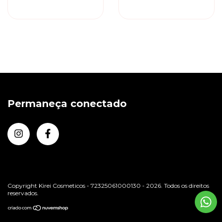
Condicionador
Ponta Dupla Sumiu -
Leave-in
Permaneça conectado
Copyright Kirei Cosmeticos - 72325061000130 - 2026. Todos os direitos
reservados.