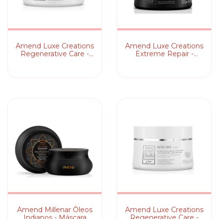
Amend Luxe Creations
Amend Luxe Creations
Regenerative Care -
Extreme Repair -
Máscara Capilar
Máscara Capilar
Amend Millenar Óleos
Amend Luxe Creations
Indianos - Máscara
Regenerative Care -