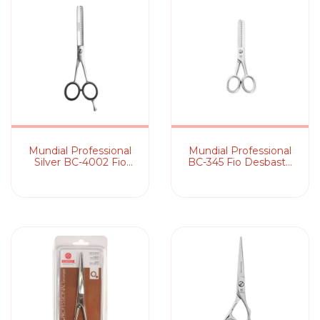
Mundial Professional
Mundial Professional
Silver BC-4002 Fio
BC-345 Fio Desbaste
Desbaste 5,5" - Tesoura
5" - Tesoura de Cabelo
de Cabelo