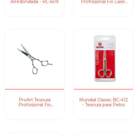
Arredondada - RC-609
Profissional Fio Laser
L7 - 5,5 Polegadas
ProArt Tesoura
Mundial Classic BC-412
Profissional Fio
- Tesoura para Pelos
Navalha FN L8 - 5,5
Polegadas