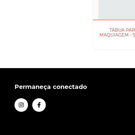
TÁBUA PA
MAQUIAGEM - 
MAKEUP
Permaneça conectado