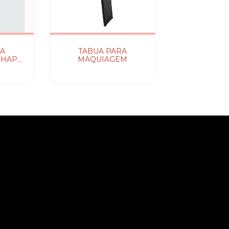
RA
TABUA PARA
SHAPE
MAQUIAGEM