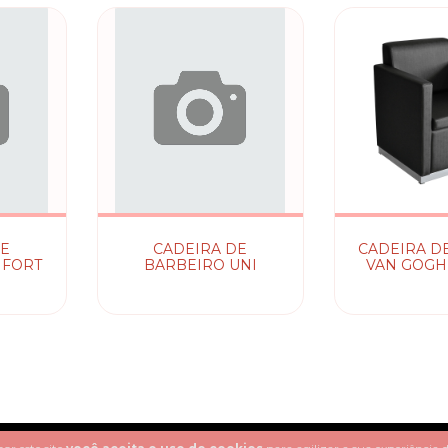
DE
CADEIRA DE
CADEIRA D
NFORT
BARBEIRO UNI
VAN GOGH 
SAN