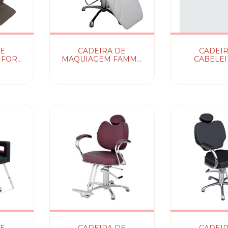
DE
CADEIRA DE
CADEIR
NFORT
MAQUIAGEM FAMMA
CABELEI
HD | MATELASSÊ NV
CRO