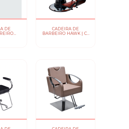
A DE
CADEIRA DE
REIRO
BARBEIRO HAWK | C/
MA
Capitonê