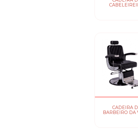
CADEIRA 
CABELEIRE
LISBOA
CADEIRA 
BARBEIRO DA 
RECLINÁV
HIDRÁULI