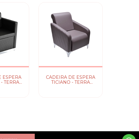
E ESPERA
CADEIRA DE ESPERA
- TERRA
TICIANO - TERRA
TA
SANTA