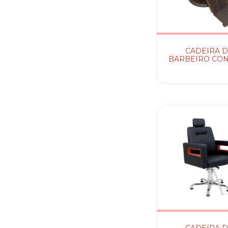
CADEIRA 
BARBEIRO CO
NV