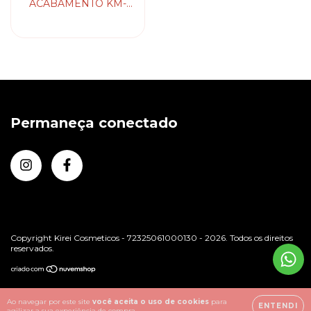
ACABAMENTO KM-
1974A KEMEI
Permaneça conectado
Copyright Kirei Cosmeticos - 72325061000130 - 2026. Todos os direitos
reservados.
Ao navegar por este site
você aceita o uso de cookies
para
ENTENDI
agilizar a sua experiência de compra.