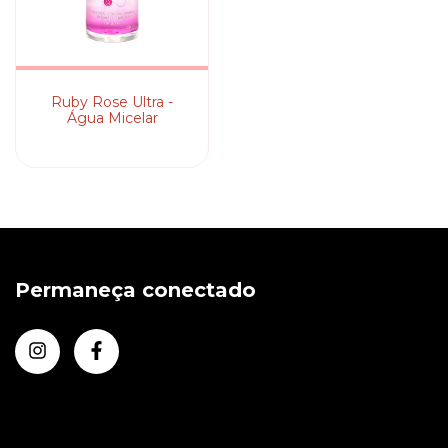
Ruby Rose Ultra -
Água Micelar
Permaneça conectado