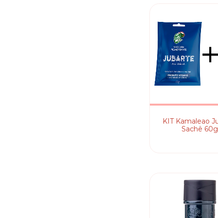
KIT Kamaleao J
Sachê 60