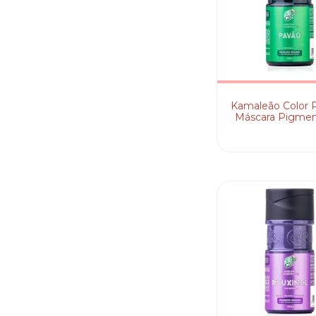
Kamaleão Color 
Máscara Pigmen