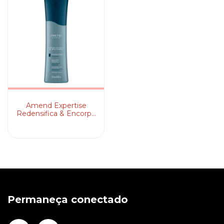
Amend Expertise
Redensifica & Encorpa
- Condicionador
Permaneça conectado