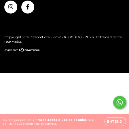
Copyright Kirei Cosmeticos - 72325061000130 - 2026. Todos os direitos
reservados.
Ao navegar por este site
você aceita o uso de cookies
para
ENTENDI
agilizar a sua experiência de compra.