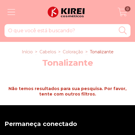
0
Início
>
Cabelos
>
Coloração
>
Tonalizante
Tonalizante
Não temos resultados para sua pesquisa. Por favor,
tente com outros filtros.
Permaneça conectado