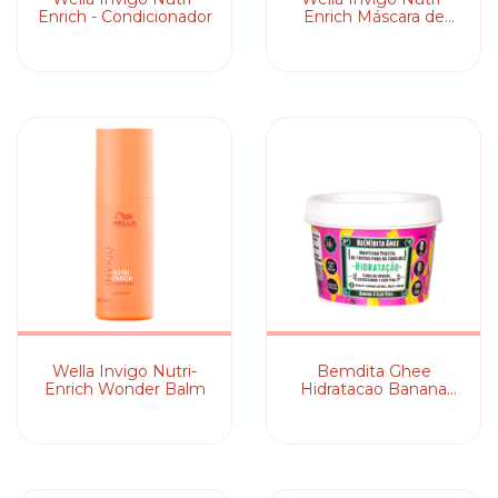
Enrich - Condicionador
Enrich Máscara de
Nutrição
Wella Invigo Nutri-
Bemdita Ghee
Enrich Wonder Balm
Hidratacao Banana
100G | Lola Cosmetics