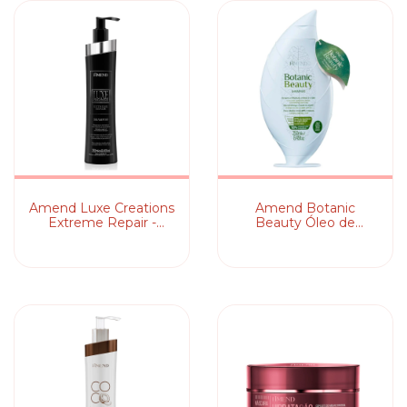
Amend Luxe Creations
Amend Botanic
Extreme Repair -
Beauty Óleo de
Shampoo
Moringa & Extrato de
Jasmim - Shampoo