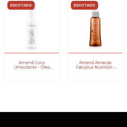
ESGOTADO
ESGOTADO
Amend Coco
Amend Amarula
Umectante - Óleo
Fabulous Nutrition -
Capilar
Óleo Capilar