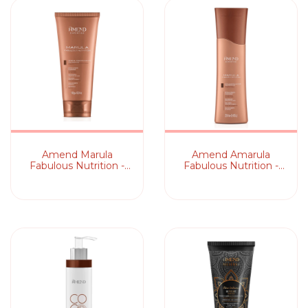
Amend Marula
Amend Amarula
Fabulous Nutrition -
Fabulous Nutrition -
Leave-in
Condicionador